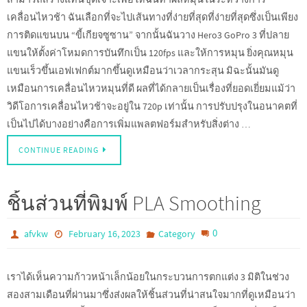
เคลื่อนไหวช้า ฉันเลือกที่จะไปเส้นทางที่ง่ายที่สุดที่ง่ายที่สุดซึ่งเป็นเพียง
การติดแขนบน “ขี้เกียจซูซาน” จากนั้นฉันวาง Hero3 GoPro 3 ที่ปลาย
แขนให้ตั้งค่าโหมดการบันทึกเป็น 120fps และให้การหมุน ยิ่งคุณหมุน
แขนเร็วขึ้นเอฟเฟกต์มากขึ้นดูเหมือนว่าเวลากระสุน มิฉะนั้นมันดู
เหมือนการเคลื่อนไหวหมุนที่ดี ผลที่ได้กลายเป็นเรื่องที่ยอดเยี่ยมแม้ว่า
วิดีโอการเคลื่อนไหวช้าจะอยู่ใน 720p เท่านั้น การปรับปรุงในอนาคตที่
เป็นไปได้บางอย่างคือการเพิ่มแพลตฟอร์มสำหรับสิ่งต่าง …
CONTINUE READING
ชิ้นส่วนที่พิมพ์ PLA Smoothing
0
afvkw
February 16, 2023
Category
เราได้เห็นความก้าวหน้าเล็กน้อยในกระบวนการตกแต่ง 3 มิติในช่วง
สองสามเดือนที่ผ่านมาซึ่งส่งผลให้ชิ้นส่วนที่น่าสนใจมากที่ดูเหมือนว่า