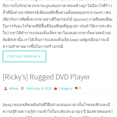
ถึงการเก็บรักษาพวกเขาจะถูกเสนอราคาค่อนข้างถูก ไม่มีอะไรที่ก้าว
ล้ำที่นี่อย่างน่าอัศจรรย์เพียงแค่ดึงชิ้นส่วนทั้งหมดออกจาก EeePC เช่น
เดียวกับการติดตั้งพวกเขาอย่างดีในกรอบไม้ [Quinten] งานที่ยอดเยี่ยม
ในการรับอะไรก็ตามที่มีพื้นที่น้อยที่สุดที่สูญเปล่า มันทำให้เราประทับ
ใจว่าเขาได้ทำการแปลงแท็บเล็ตราคาไม่แพงมากเขาก็พลาดหน้าจอ
สัมผัสเท่านั้น เราได้เห็นการแปลงแท็บเล็ต Eeepc แต่ดูเหมือนว่าจะมี
ความท้าทายมากขึ้นในการสร้างกรณี
CONTINUE READING
[Ricky’s] Rugged DVD Player
0
afvkw
February 4, 2023
Category
[Ricky] ชอบเพลิดเพลินกับดีวีดีอย่างแน่นอน เขาเป็นโรคลมชักและมี
ความรู้ด้านความรู้ความเข้าใจในระดับประมาณ 6 ปี น้องชายของเขา