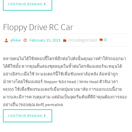
CONTINUE READING
Floppy Drive RC Car
Uncategorized
0
afvkw
February 15, 2023
หลายคนไม่ได้ใช้ฟลอปปี้ไดรฟ์อีกต่อไปดังนั้นคุณอาจทำให้รถออกมา
ได้ดีใช่มั้ย หากคุณสั้นสองชุดหมุดในขั้วต่อไดรฟ์มอเตอร์จะหมุนได้
อย่างอิสระเมื่อใช้ 5V มอเตอร์นี้ใช้เพื่อขับเพลาล้อหลัง ล้อหน้าถูก
นำทางโดยใช้มอเตอร์ Stepper ของ Head / Write Head ตัวจับเวลา
NE555 ใช้เพื่อชีพจรมอเตอร์เมื่อกดปุ่มพวงมาลัย การออกแบบนี้ง่าย
มากและมีการควบคุมล่าม แต่มันเป็นจุดเริ่มต้นที่ดีถ้าคุณต้องการลอง
อย่างอื่น [ขอบคุณ Boff] permalink
CONTINUE READING