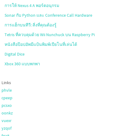
การให้ Nexus 4 A พอร์ตอนุกรม
Sonar กับ Python และ Conference Call Hardware
การแฮ็กบนทีวี: สิ่งที่คุณต้องรู้
Tetris ที่ควบคุมด้วย Wii Nunchuck บน Raspberry Pi
หนังสือป๊อปอัพมีแป้นพิมพ์เปียโนที่เล่นได้
Digital Dice
Xbox 360 แบบพกพา
Links
phvle
cpeep
pcsxo
oonkz
vuexr
yzqof
fgajt