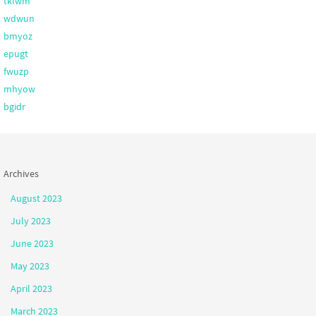
tkfwm
wdwun
bmyoz
epugt
fwuzp
mhyow
bgidr
Archives
August 2023
July 2023
June 2023
May 2023
April 2023
March 2023