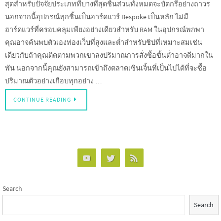
สุดสำหรับปัจจัยประเภทที่บางที่สุดชิ้นส่วนทั้งหมดจะบัดกรีอย่างถาวร
นอกจากนี้อุปกรณ์ทุกชิ้นเป็นฮาร์ดแวร์ Bespoke เป็นหลัก ไม่มี
ฮาร์ดแวร์ที่ครอบคลุมเพียงอย่างเดียวสำหรับ RAM ในอุปกรณ์พกพา
คุณอาจค้นพบตัวเองท่องเว็บที่สูงและต่ำสำหรับชิปที่เหมาะสมเช่น
เดียวกับถ้าคุณติดตามพวกเขาลงปริมาณการสั่งซื้อขั้นต่ำอาจดีมากใน
พัน นอกจากนี้คุณยังสามารถเข้าถึงตลาดเซินเจิ้นที่เป็นไปได้ที่จะซื้อ
ปริมาณตัวอย่างเกือบทุกอย่าง …
CONTINUE READING
Search
Search