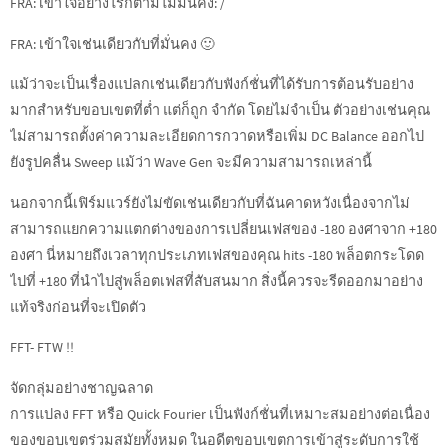
FRA: เข้าใจอย่างไรก็ตามไม่มั่นคง: /
FRA: เข้าใจเช่นเดียวกับที่มั่นคง 🙂
แม้ว่าจะเป็นเรื่องแปลกเช่นเดียวกับฟังก์ชั่นที่ได้รับการต้อนรับอย่าง
มากสำหรับขอบเขตที่ต่ำ แต่ก็ถูก จำกัด โดยไม่จำเป็น ตัวอย่างเช่นคุณ
ไม่สามารถตั้งค่าความละเอียดการกวาดหรือเพิ่ม DC Balance ออกไป
ยังรูปคลื่น Sweep แม้ว่า Wave Gen จะมีความสามารถเหล่านี้
นอกจากนี้เฟิร์มแวร์ยังไม่ขัดเช่นเดียวกับที่ฉันคาดหวังเนื่องจากไม่
สามารถแยกความแตกต่างของการเปลี่ยนเฟสของ -180 องศาจาก +180
องศา นี่หมายถึงเวลาทุกประเภทเฟสของคุณ hits -180 พล็อตกระโดด
ไปที่ +180 ที่นำไปสู่พล็อตเฟสที่สับสนมาก สิ่งนี้ควรจะรีดออกมาอย่าง
แท้จริงก่อนที่จะเปิดตัว
FFT- FTW !!
จัดกลุ่มอย่างชาญฉลาด
การแปลง FFT หรือ Quick Fourier เป็นฟังก์ชั่นที่เหมาะสมอย่างต่อเนื่อง
ของขอบเขตร่วมสมัยทั้งหมด ในอดีตขอบเขตการเข้าสู่ระดับการใช้