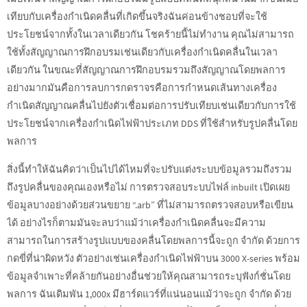
เทียบกับเครื่องกำเนิดคลื่นที่เกิดขึ้นจริงฉันค่อนข้างชอบที่จะใช้
ประโยชน์จากทั้งในเวลาเดียวกัน โชคร้ายนี้ไม่ทำงาน คุณไม่สามารถ
ใช้ทั้งสัญญาณการฝึกอบรมเช่นเดียวกับเครื่องกำเนิดคลื่นในเวลา
เดียวกัน ในขณะที่สัญญาณการฝึกอบรมรวมถึงสัญญาณโดยพลการ
อย่างมากมันคือการลบการกดราจรคือการกำหนดเส้นทางเครื่อง
กำเนิดสัญญาณคลื่นไปยังตัวเชื่อมต่อการปรับเทียบเช่นเดียวกับการใช้
ประโยชน์จากเครื่องกำเนิดไฟฟ้าประเภท DDS ที่ใช้สำหรับรูปคลื่นโดย
พลการ
สิ่งนี้ทำให้ฉันคิดว่าเป็นไปได้ไหมที่จะปรับแต่งระบบข้อมูลรวมถึงรวม
ถึงรูปคลื่นของคุณเองหรือไม่ การตรวจสอบระบบไฟล์ inbuilt เปิดเผย
ข้อมูลบางอย่างด้วยส่วนขยาย “.arb” ที่ไม่สามารถตรวจสอบหรือเขียน
ได้ อย่างไรก็ตามมันจะลบว่าแม้ว่าเครื่องกำเนิดคลื่นจะมีความ
สามารถในการสร้างรูปแบบของคลื่นโดยพลการนี้จะถูก จำกัด ด้วยการ
กดขี่ที่น่าผิดหวัง ตัวอย่างเช่นเครื่องกำเนิดไฟฟ้าบน 3000 X-series พร้อม
ข้อมูลจำเพาะที่คล้ายกันอย่างอื่นช่วยให้คุณสามารถระบุฟังก์ชั่นโดย
พลการ ฉันเดิมพัน 1,000x มีฮาร์ดแวร์ที่แน่นอนแม้ว่าจะถูก จำกัด ด้วย