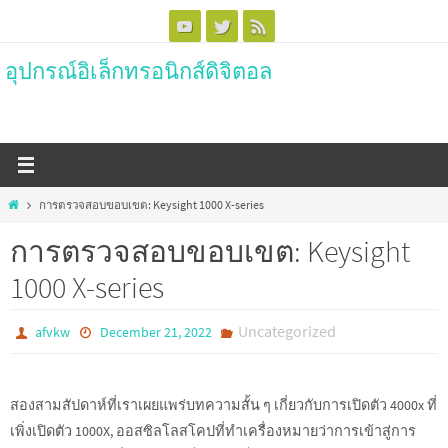
Skip
to
อุปกรณ์อิเล็กทรอนิกส์ดิจิตอล
content
Home
การตรวจสอบขอบเขต: Keysight 1000 X-series
การตรวจสอบขอบเขต: Keysight
1000 X-series
Uncategorized
afvkw
December 21, 2022
สองสามสัปดาห์ที่เราเผยแพร่บทความสั้น ๆ เกี่ยวกับการเปิดตัว 4000x ที่
เพิ่งเปิดตัว 1000X, ออสซิลโลสโคปที่ทำเครื่องหมายว่าการเข้าสู่การ